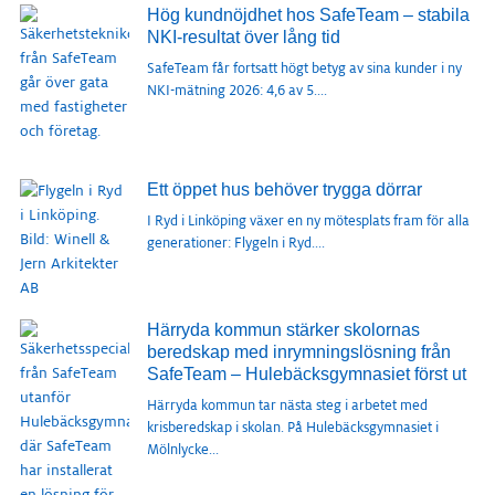
Hög kundnöjdhet hos SafeTeam – stabila
NKI-resultat över lång tid
SafeTeam får fortsatt högt betyg av sina kunder i ny
NKI-mätning 2026: 4,6 av 5.
...
Ett öppet hus behöver trygga dörrar
I Ryd i Linköping växer en ny mötesplats fram för alla
generationer: Flygeln i Ryd.
...
Härryda kommun stärker skolornas
beredskap med inrymningslösning från
SafeTeam – Hulebäcksgymnasiet först ut
Härryda kommun tar nästa steg i arbetet med
krisberedskap i skolan. På Hulebäcksgymnasiet i
Mölnlycke
...