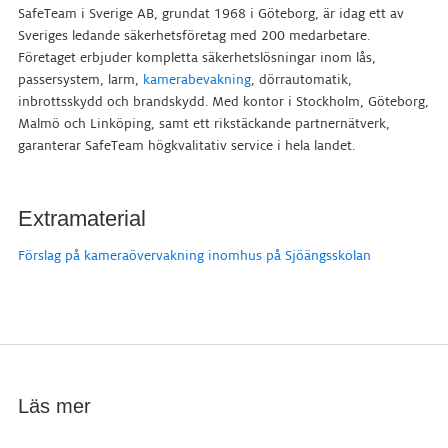
SafeTeam i Sverige AB, grundat 1968 i Göteborg, är idag ett av
Sveriges ledande säkerhetsföretag med 200 medarbetare.
Företaget erbjuder kompletta säkerhetslösningar inom lås,
passersystem, larm,
kamerabevakning
, dörrautomatik,
inbrottsskydd och brandskydd. Med kontor i Stockholm, Göteborg,
Malmö och Linköping, samt ett rikstäckande partnernätverk,
garanterar SafeTeam högkvalitativ service i hela landet.
Extramaterial
Förslag på kameraövervakning inomhus på Sjöängsskolan
Läs mer