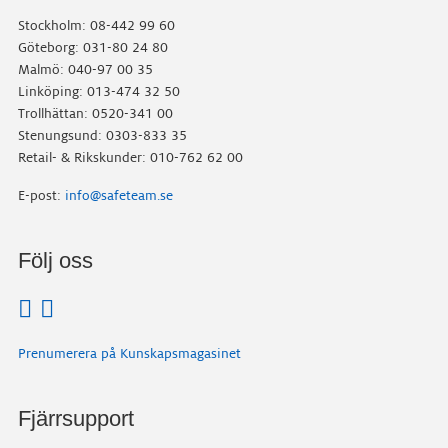
Stockholm: 08-442 99 60
Göteborg: 031-80 24 80
Malmö: 040-97 00 35
Linköping: 013-474 32 50
Trollhättan: 0520-341 00
Stenungsund: 0303-833 35
Retail- & Rikskunder: 010-762 62 00
E-post:
info@safeteam.se
Följ oss
Prenumerera på Kunskapsmagasinet
Fjärrsupport