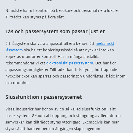
Ni måste ha full kontroll på besökare och personal i era lokaler.
Tillträdet kan styras på flera sätt.
Lås och passersystem som passar just er
Ert låssystem ska vara anpassat till era behov. Ett
mekaniskt
låssystem
ska ha ett kopieringsskydd så att nycklar inte kan
kopieras utanför er kontroll. Har ni många anställda
rekommenderar vi ett
elektroniskt passersystem
. Det har fler
anpassningsmöjligheter. Tillträdet kan tidsstyras, borttappade
nyckelbrickor kan spärras och passeringen underlättas, både inom-
och utomhus.
Slussfunktion i passersystemet
Vissa industrier har behov av en så kallad slussfunktion i sitt
passersystem. Genom att öppning och stängning av flera dörrar
samverkar, kan tillträdet styras ytterligare. Exempelvis kan man
styra så att bara en person åt gången släpps igenom.