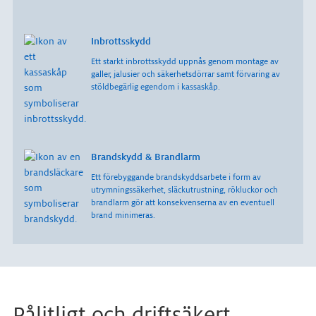
Inbrottsskydd
Ett starkt inbrottsskydd uppnås genom montage av
galler, jalusier och säkerhetsdörrar samt förvaring av
stöldbegärlig egendom i kassaskåp.
Brandskydd & Brandlarm
Ett förebyggande brandskyddsarbete i form av
utrymningssäkerhet, släckutrustning, rökluckor och
brandlarm gör att konsekvenserna av en eventuell
brand minimeras.
Pålitligt och driftsäkert