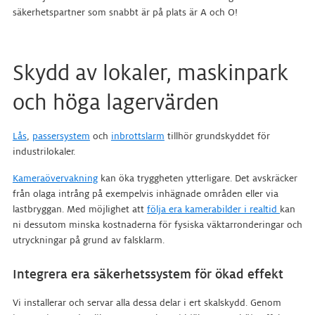
säkerhetspartner som snabbt är på plats är A och O!
Skydd av lokaler, maskinpark
och höga lagervärden
Lås
,
passersystem
och
inbrottslarm
tillhör grundskyddet för
industrilokaler.
Kameraövervakning
kan öka tryggheten ytterligare. Det avskräcker
från olaga intrång på exempelvis inhägnade områden eller via
lastbryggan. Med möjlighet att
följa era kamerabilder i realtid
kan
ni dessutom minska kostnaderna för fysiska väktarronderingar och
utryckningar på grund av falsklarm.
Integrera era säkerhetssystem för ökad effekt
Vi installerar och servar alla dessa delar i ert skalskydd. Genom