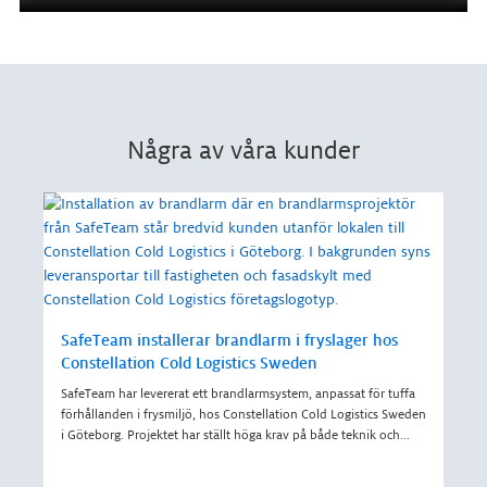
Några av våra kunder
Saf
Möl
Safe
SafeTeam installerar brandlarm i fryslager hos
att 
Constellation Cold Logistics Sweden
komm
omfa
SafeTeam har levererat ett brandlarmsystem, anpassat för tuffa
förhållanden i frysmiljö, hos Constellation Cold Logistics Sweden
i Göteborg. Projektet har ställt höga krav på både teknik och
...