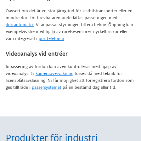
Oavsett om det är en stor järngrind för lastbilstransporter eller en
mindre dörr för brevbäraren underlättas passeringen med
dörrautomatik
. Vi anpassar styrningen till era behov. Öppning kan
exempelvis ske med hjälp av rörelsesensorer, nyckelbrickor eller
vara integrerad i
porttelefonin
.
Videoanalys vid entréer
Inpassering av fordon kan även kontrolleras med hjälp av
videoanalys. Er
kameraövervakning
förses då med teknik för
licensplåtsavsläsning. Ni får möjlighet att förregistrera fordon som
ges tillträde i
passersystemet
på en bestämd dag eller tid.
Produkter för industri