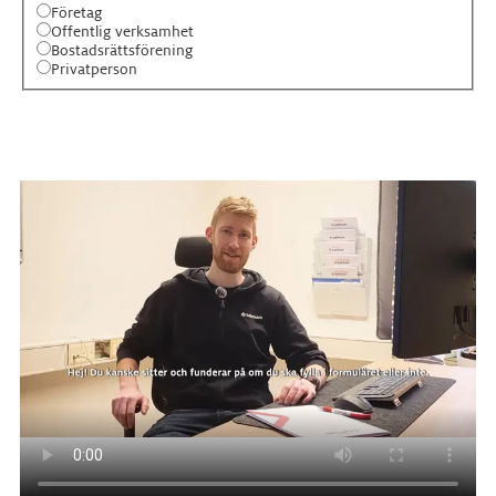
Företag
Offentlig verksamhet
Bostadsrättsförening
Privatperson