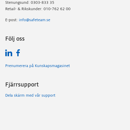
Stenungsund: 0303-833 35
Retail- & Rikskunder: 010-762 62 00
E-post:
info@safeteam.se
Följ oss
Prenumerera på Kunskapsmagasinet
Fjärrsupport
Dela skärm med vår support