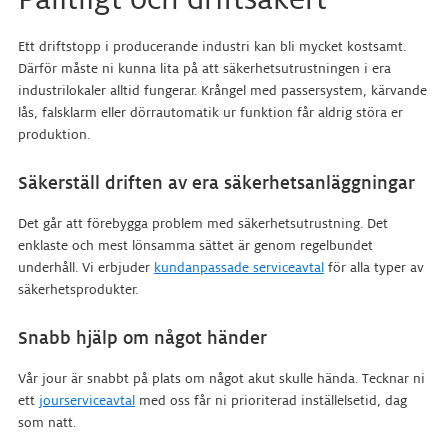
Ett driftstopp i producerande industri kan bli mycket kostsamt.
Därför måste ni kunna lita på att säkerhetsutrustningen i era
industrilokaler alltid fungerar. Krångel med passersystem, kärvande
lås, falsklarm eller dörrautomatik ur funktion får aldrig störa er
produktion.
Säkerställ driften av era säkerhetsanläggningar
Det går att förebygga problem med säkerhetsutrustning. Det
enklaste och mest lönsamma sättet är genom regelbundet
underhåll. Vi erbjuder
kundanpassade serviceavtal
för alla typer av
säkerhetsprodukter.
Snabb hjälp om något händer
Vår jour är snabbt på plats om något akut skulle hända. Tecknar ni
ett
jourserviceavtal
med oss får ni prioriterad inställelsetid, dag
som natt.