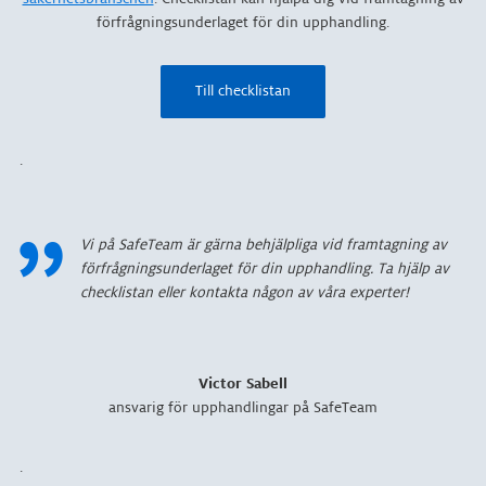
förfrågningsunderlaget för din upphandling.
Till checklistan
.
Vi på SafeTeam är gärna behjälpliga vid framtagning av
förfrågningsunderlaget för din upphandling. Ta hjälp av
checklistan eller kontakta någon av våra experter!
Victor Sabell
ansvarig för upphandlingar på SafeTeam
.