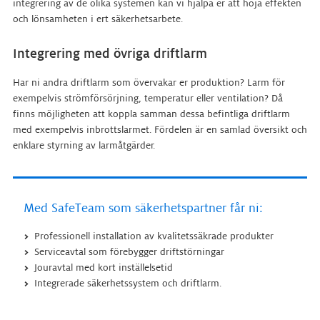
integrering av de olika systemen kan vi hjälpa er att höja effekten
och lönsamheten i ert säkerhetsarbete.
Integrering med övriga driftlarm
Har ni andra driftlarm som övervakar er produktion? Larm för
exempelvis strömförsörjning, temperatur eller ventilation? Då
finns möjligheten att koppla samman dessa befintliga driftlarm
med exempelvis inbrottslarmet. Fördelen är en samlad översikt och
enklare styrning av larmåtgärder.
Med SafeTeam som säkerhetspartner får ni:
Professionell installation av kvalitetssäkrade produkter
Serviceavtal som förebygger driftstörningar
Jouravtal med kort inställelsetid
Integrerade säkerhetssystem och driftlarm.