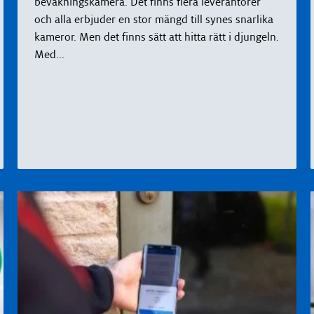
bevakningskamera. Det finns flera leverantörer
och alla erbjuder en stor mängd till synes snarlika
kameror. Men det finns sätt att hitta rätt i djungeln.
Med
...