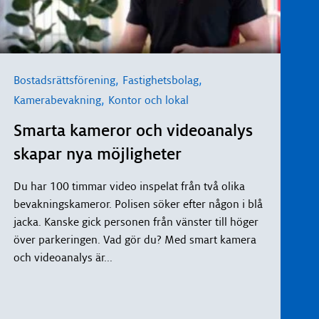
,
,
Bostadsrättsförening
Fastighetsbolag
,
Kamerabevakning
Kontor och lokal
Smarta kameror och videoanalys
skapar nya möjligheter
Du har 100 timmar video inspelat från två olika
bevakningskameror. Polisen söker efter någon i blå
jacka. Kanske gick personen från vänster till höger
över parkeringen. Vad gör du? Med smart kamera
och videoanalys är
...