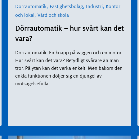
,
,
,
Dörrautomatik
Fastighetsbolag
Industri
Kontor
,
och lokal
Vård och skola
Dörrautomatik – hur svårt kan det
vara?
Dörrautomatik: En knapp på väggen och en motor.
Hur svårt kan det vara? Betydligt svårare än man
tror. På ytan kan det verka enkelt. Men bakom den
enkla funktionen döljer sig en djungel av
motsägelsefulla
...