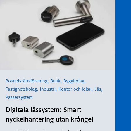
,
,
,
Bostadsrättsförening
Butik
Byggbolag
,
,
,
,
Fastighetsbolag
Industri
Kontor och lokal
Lås
Passersystem
Digitala låssystem: Smart
nyckelhantering utan krångel