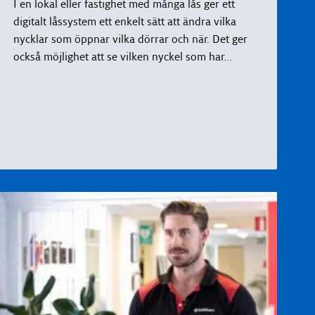
I en lokal eller fastighet med många lås ger ett
digitalt låssystem ett enkelt sätt att ändra vilka
nycklar som öppnar vilka dörrar och när. Det ger
också möjlighet att se vilken nyckel som har
...