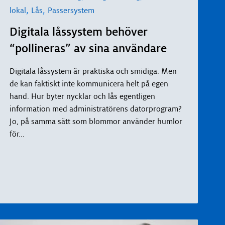
,
,
lokal
Lås
Passersystem
Digitala låssystem behöver
“pollineras” av sina användare
Digitala låssystem är praktiska och smidiga. Men
de kan faktiskt inte kommunicera helt på egen
hand. Hur byter nycklar och lås egentligen
information med administratörens datorprogram?
Jo, på samma sätt som blommor använder humlor
för
...