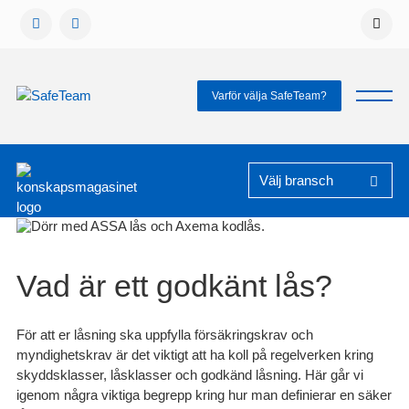
Gå
vidare
till
innehåll
Varför välja SafeTeam?
Vad är ett godkänt lås?
För att er låsning ska uppfylla försäkringskrav och
myndighetskrav är det viktigt att ha koll på regelverken kring
skyddsklasser, låsklasser och godkänd låsning. Här går vi
igenom några viktiga begrepp kring hur man definierar en säker