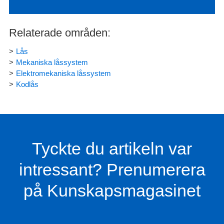
Relaterade områden:
Lås
Mekaniska låssystem
Elektromekaniska låssystem
Kodlås
Tyckte du artikeln var
intressant? Prenumerera
på Kunskapsmagasinet