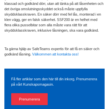
klassad och godkänd dörr, utan att tänka på att låsenheten och
det övriga omslutningsskyddet också måste uppfylla
skyddsklasskraven. En säker dörr med fel lås, monterad i en
klen vägg, ger en falsk säkerhet. SSF200 är en helhet med
flera olika pusselbitar som alla måste vara rätt för att
skyddsklasskraven, inklusive låsningen, ska vara godkänd.
Ta gärna hjälp av SafeTeams expertis för att få en säker och
godkänd låsning.
Välkommen att kontakta oss!
Få fler artiklar som den här till din inkorg. Prenumerera
på vårt Kunskapsmagasin.
Prenumerera