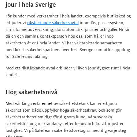
jour i hela Sverige
För kunder med verksamhet i hela landet, exempelvis butikskedjor,
erbjuder vi
rikstäckande säkerhetsavtal
inom lås, passersystem,
larm, kameraövervakning, dörrautomatik, jalusier och galler. Ni får
då en och samma kontaktperson hos oss, som håller ihop
säkerheten åt er i hela landet. Vi har väletablerade samarbeten
med lokala säkerhetspartners över hela Sverige som utför uppdrag
för SafeTeams räkning.
Med ett rikstäckande avtal erbjuder vi även jour dygnet runt i hela
landet.
Hög säkerhetsnivå
Med vår långa erfarenhet av säkerhetsteknik kan vi erbjuda
säkerhet som både uppfyller höga säkerhetskrav, och som gör
säkerhetsarbetet smidigt för dig som kund. Våra svenska
säkerhetslösningar skräddarsys efter behov och krav för just er
fastighet. Vi på SafeTeam säkerhetsföretag är med dig varje steg