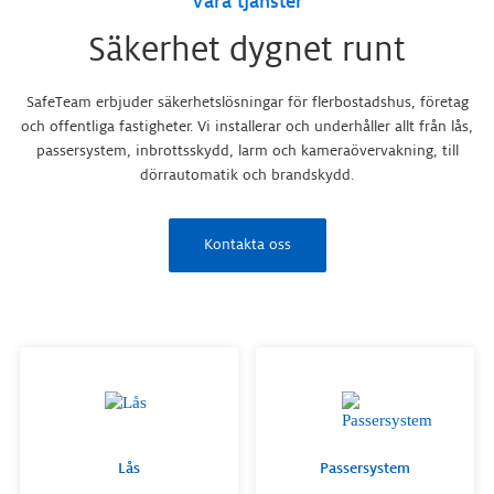
Våra tjänster
Säkerhet dygnet runt
SafeTeam erbjuder säkerhetslösningar för flerbostadshus, företag
och offentliga fastigheter. Vi installerar och underhåller allt från lås,
passersystem, inbrottsskydd, larm och kameraövervakning, till
dörrautomatik och brandskydd.
Kontakta oss
Lås
Passersystem