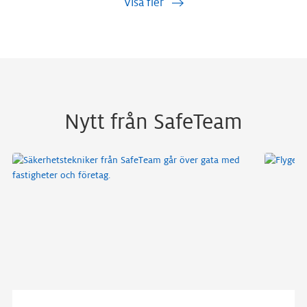
Visa fler
Nytt från SafeTeam