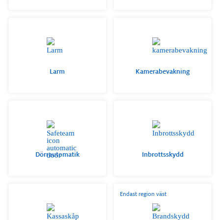
Larm
Kamerabevakning
Dörrautomatik
Inbrottsskydd
Endast region väst