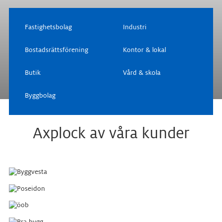
Fastighetsbolag
Industri
Bostadsrättsförening
Kontor & lokal
Butik
Vård & skola
Byggbolag
Axplock av våra kunder