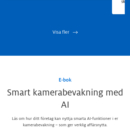
ska b
Visa fler
E-bok
Smart kamerabevakning med
AI
Läs om hur ditt företag kan nyttja smarta AI-funktioner i er
kamerabevakning – som ger verklig affärsnytta.