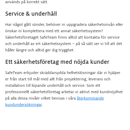
används på korrekt sätt.
Service & underhåll
Har något gått sönder, behöver ni uppgradera säkerhetsnivån eller
önskar ni komplettera med ett annat säkerhetssystem?
Säkerhetsföretaget SafeTeam finns alltid att kontakta för service
och underhåll av ert säkerhetssystem – på så sätt ser vi till att det
håller längre och alltid ger dig trygghet.
Ett säkerhetsföretag med nöjda kunder
SafeTeam erbjuder skräddarsydda helhetslösningar där vi hjälper
er från start till mål med allt från projektering, leverans och
installation till löpande underhåll och service. Som ett
professionellt säkerhetsföretag arbetar vi aktivt med kundnöjdhet
på alla dessa nivåer vilket bevisas i våra
återkommande
kundundersökningar
.