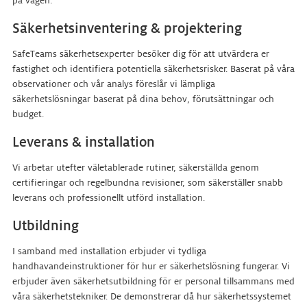
på vägen:
Säkerhetsinventering & projektering
SafeTeams säkerhetsexperter besöker dig för att utvärdera er
fastighet och identifiera potentiella säkerhetsrisker. Baserat på våra
observationer och vår analys föreslår vi lämpliga
säkerhetslösningar baserat på dina behov, förutsättningar och
budget.
Leverans & installation
Vi arbetar utefter väletablerade rutiner, säkerställda genom
certifieringar och regelbundna revisioner, som säkerställer snabb
leverans och professionellt utförd installation.
Utbildning
I samband med installation erbjuder vi tydliga
handhavandeinstruktioner för hur er säkerhetslösning fungerar. Vi
erbjuder även säkerhetsutbildning för er personal tillsammans med
våra säkerhetstekniker. De demonstrerar då hur säkerhetssystemet