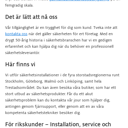
femgradig skala.
Det är lätt att nå oss
Vår tillgänglighet är en trygghet för dig som kund. Tveka inte att
kontakta oss
när det gäller säkerheten för ert företag. Med en
drygt 50-årig historia i säkerhetsbranschen har vi en gedigen
erfarenhet och kan hjälpa dig när du behöver en professionell
säkerhetsleverantör.
Här finns vi
Vi utför säkerhetsinstallationer i de fyra storstadsregionerna runt
Stockholm, Göteborg, Malmö och Linköping, samt hela
Trestadsområdet. Du kan även besöka våra butiker, som har ett
stort utbud av säkerhetsprodukter. Får du ett akut
säkerhetsproblem kan du kontakta vår jour som hjälper dig,
antingen genom fjärrsupport, eller genom att en av våra
kompetenta säkerhetstekniker besöker dig.
För rikskunder – Installation, service och