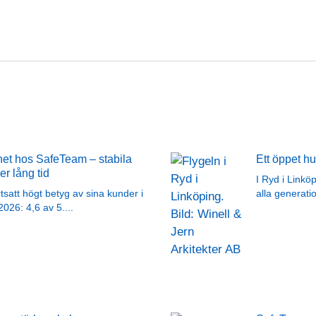
et hos SafeTeam – stabila
Ett öppet h
er lång tid
I Ryd i Linkö
tsatt högt betyg av sina kunder i
alla generati
2026: 4,6 av 5.
...