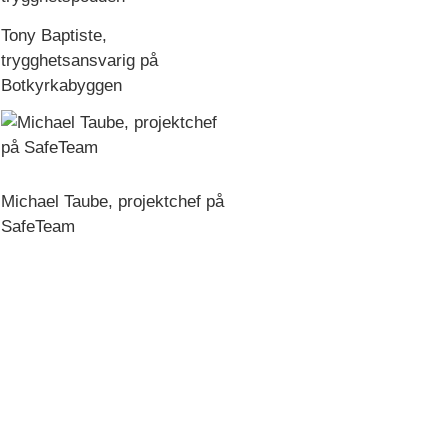
Tony Baptiste
,
trygghetsansvarig på
Botkyrkabyggen
Michael Taube
, projektchef på
SafeTeam