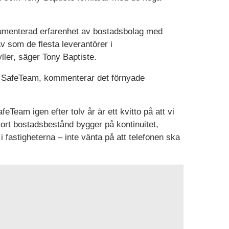
umenterad erfarenhet av bostadsbolag med
av som de flesta leverantörer i
ller, säger Tony Baptiste.
å SafeTeam, kommenterar det förnyade
eTeam igen efter tolv år är ett kvitto på att vi
stort bostadsbestånd bygger på kontinuitet,
i fastigheterna – inte vänta på att telefonen ska