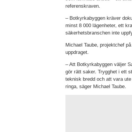
referenskraven.
– Botkyrkabyggen kräver dok
minst 8 000 lägenheter, ett kr
säkerhetsbranschen inte uppfy
Michael Taube, projektchef p
uppdraget.
– Att Botkyrkabyggen väljer Saf
gör rätt saker. Trygghet i ett 
teknisk bredd och att vara ute 
ringa, säger Michael Taube.