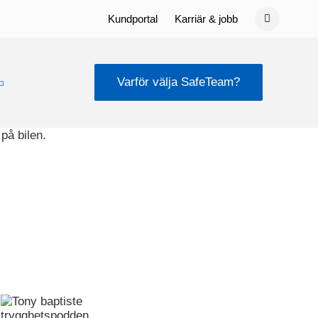
Kundportal
Karriär & jobb
Varför välja SafeTeam?