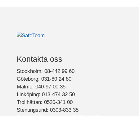
Kontakta oss
Stockholm: 08-442 99 60
Göteborg: 031-80 24 80
Malmö: 040-97 00 35
Linköping: 013-474 32 50
Trollhättan: 0520-341 00
Stenungsund: 0303-833 35
Retail- & Rikskunder: 010-762 62 00
E-post:
info@safeteam.se