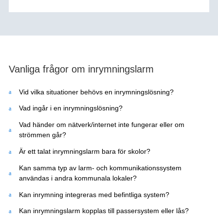
Vanliga frågor om inrymningslarm
Vid vilka situationer behövs en inrymningslösning?
Vad ingår i en inrymningslösning?
Vad händer om nätverk/internet inte fungerar eller om
strömmen går?
Är ett talat inrymningslarm bara för skolor?
Kan samma typ av larm- och kommunikationssystem
användas i andra kommunala lokaler?
Kan inrymning integreras med befintliga system?
Kan inrymningslarm kopplas till passersystem eller lås?