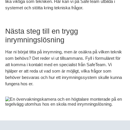
lika viktiga som tekniken. Här kan vi på SafeTeam utbilda i
systemet och stötta kring tekniska frågor.
Nästa steg till en trygg
inrymningslösning
Har ni börjat titta på inrymning, men är osäkra på vilken teknik
som behövs? Det reder vi ut tillsammans. Fyll i formuläret för
att komma i kontakt med en specialist från SafeTeam. Vi
hjälper er att reda ut vad som är möjligt, vilka frågor som
behöver besvaras och hur ett inrymningssystem skulle kunna
fungera hos er.