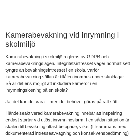
Kamerabevakning vid inrymning i
skolmiljö
Kamerabevakning i skolmiljö regleras av GDPR och
kamerabevakningslagen. Integritetsintresset väger normalt sett
tyngre än bevakningsintresset i en skola, varför
kamerabevakning sällan är tillåten inomhus under skoldagar.
Så är det ens möjligt att inkludera kameror i en
inrymningslösning på en skola?
Ja, det kan det vara – men det behöver göras på rätt sätt.
Händelseaktiverad kamerabevakning innebär att inspelning
endast startar vid utlöst inrymningslarm. I en sådan situation är
skälen till bevakning oftast befogade, vilket (tillsammans med
dokumenterad intresseavvägning och konsekvensbedömning)