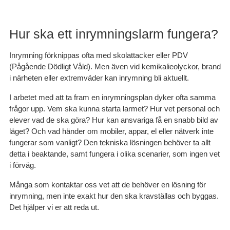
Hur ska ett inrymningslarm fungera?
Inrymning förknippas ofta med skolattacker eller PDV
(Pågående Dödligt Våld). Men även vid kemikalieolyckor, brand
i närheten eller extremväder kan inrymning bli aktuellt.
I arbetet med att ta fram en inrymningsplan dyker ofta samma
frågor upp. Vem ska kunna starta larmet? Hur vet personal och
elever vad de ska göra? Hur kan ansvariga få en snabb bild av
läget? Och vad händer om mobiler, appar, el eller nätverk inte
fungerar som vanligt? Den tekniska lösningen behöver ta allt
detta i beaktande, samt fungera i olika scenarier, som ingen vet
i förväg.
Många som kontaktar oss vet att de behöver en lösning för
inrymning, men inte exakt hur den ska kravställas och byggas.
Det hjälper vi er att reda ut.