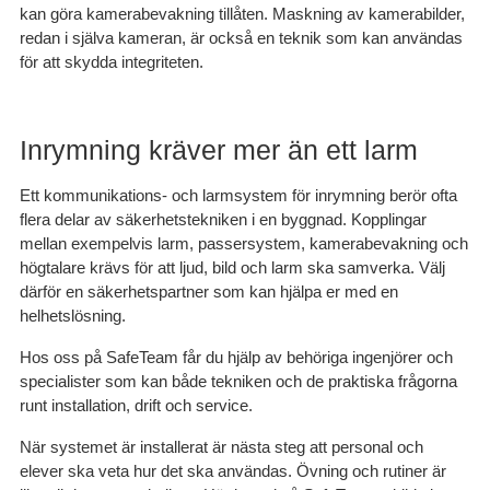
kan göra kamerabevakning tillåten. Maskning av kamerabilder,
redan i själva kameran, är också en teknik som kan användas
för att skydda integriteten.
Inrymning kräver mer än ett larm
Ett kommunikations- och larmsystem för inrymning berör ofta
flera delar av säkerhetstekniken i en byggnad. Kopplingar
mellan exempelvis larm, passersystem, kamerabevakning och
högtalare krävs för att ljud, bild och larm ska samverka. Välj
därför en säkerhetspartner som kan hjälpa er med en
helhetslösning.
Hos oss på SafeTeam får du hjälp av behöriga ingenjörer och
specialister som kan både tekniken och de praktiska frågorna
runt installation, drift och service.
När systemet är installerat är nästa steg att personal och
elever ska veta hur det ska användas. Övning och rutiner är