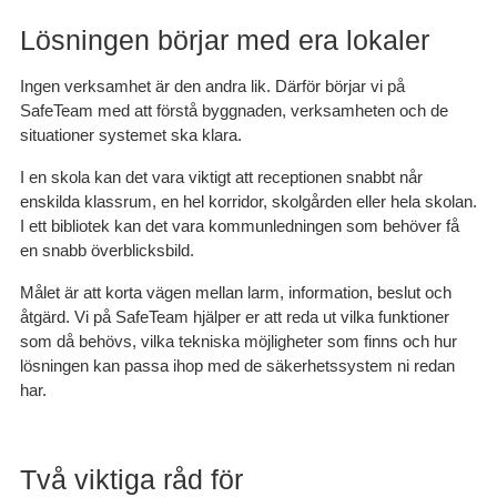
Lösningen börjar med era lokaler
Ingen verksamhet är den andra lik. Därför börjar vi på
SafeTeam med att förstå byggnaden, verksamheten och de
situationer systemet ska klara.
I en skola kan det vara viktigt att receptionen snabbt når
enskilda klassrum, en hel korridor, skolgården eller hela skolan.
I ett bibliotek kan det vara kommunledningen som behöver få
en snabb överblicksbild.
Målet är att korta vägen mellan larm, information, beslut och
åtgärd. Vi på SafeTeam hjälper er att reda ut vilka funktioner
som då behövs, vilka tekniska möjligheter som finns och hur
lösningen kan passa ihop med de säkerhetssystem ni redan
har.
Två viktiga råd för