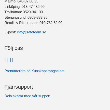
Malmö: 040-97 00 35
Linköping: 013-474 32 50
Trollhättan: 0520-341 00
Stenungsund: 0303-833 35
Retail- & Rikskunder: 010-762 62 00
E-post:
info@safeteam.se
Följ oss
Prenumerera på Kunskapsmagasinet
Fjärrsupport
Dela skärm med vår support