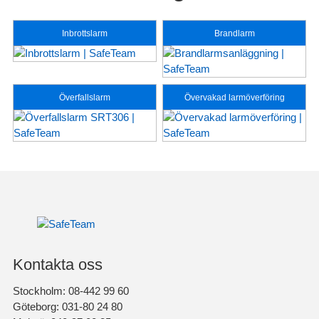
Inbrottslarm
Brandlarm
Överfallslarm
Övervakad larmöverföring
Kontakta oss
Stockholm: 08-442 99 60
Göteborg: 031-80 24 80