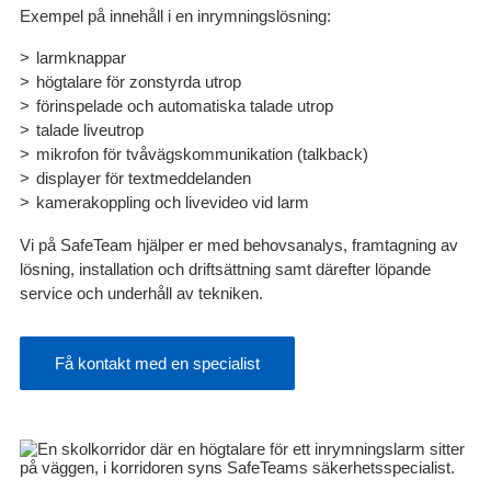
Exempel på innehåll i en inrymningslösning:
larmknappar
högtalare för zonstyrda utrop
förinspelade och automatiska talade utrop
talade liveutrop
mikrofon för tvåvägskommunikation (talkback)
displayer för textmeddelanden
kamerakoppling och livevideo vid larm
Vi på SafeTeam hjälper er med behovsanalys, framtagning av
lösning, installation och driftsättning samt därefter löpande
service och underhåll av tekniken.
Få kontakt med en specialist