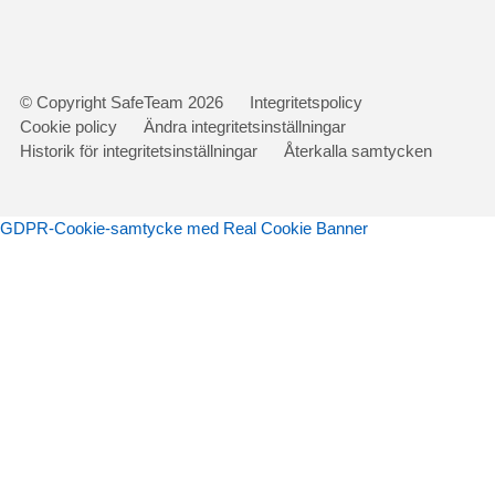
Gå
© Copyright SafeTeam 2026
Integritetspolicy
vidare
Cookie policy
Ändra integritetsinställningar
till
Historik för integritetsinställningar
Återkalla samtycken
innehåll
GDPR-Cookie-samtycke med Real Cookie Banner