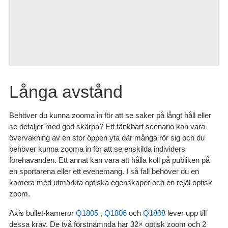
Långa avstånd
Behöver du kunna zooma in för att se saker på långt håll eller
se detaljer med god skärpa? Ett tänkbart scenario kan vara
övervakning av en stor öppen yta där många rör sig och du
behöver kunna zooma in för att se enskilda individers
förehavanden. Ett annat kan vara att hålla koll på publiken på
en sportarena eller ett evenemang. I så fall behöver du en
kamera med utmärkta optiska egenskaper och en rejäl optisk
zoom.
Axis bullet-kameror
Q1805
,
Q1806
och
Q1808
lever upp till
dessa krav. De två förstnämnda har 32× optisk zoom och 2