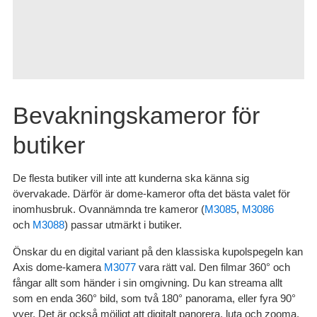
Bevakningskameror för
butiker
De flesta butiker vill inte att kunderna ska känna sig
övervakade. Därför är dome-kameror ofta det bästa valet för
inomhusbruk. Ovannämnda tre kameror (
M3085
,
M3086
och
M3088
) passar utmärkt i butiker.
Önskar du en digital variant på den klassiska kupolspegeln kan
Axis dome-kamera
M3077
vara rätt val. Den filmar 360° och
fångar allt som händer i sin omgivning. Du kan streama allt
som en enda 360° bild, som två 180° panorama, eller fyra 90°
vyer. Det är också möjligt att digitalt panorera, luta och zooma.