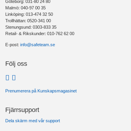
Göteborg: 031-80 24 80
Malmö: 040-97 00 35
Linköping: 013-474 32 50
Trollhättan: 0520-341 00
Stenungsund: 0303-833 35
Retail- & Rikskunder: 010-762 62 00
E-post:
info@safeteam.se
Följ oss
Prenumerera på Kunskapsmagasinet
Fjärrsupport
Dela skärm med vår support