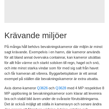
Krävande miljöer
På många håll behövs bevakningskameror där miljön är minst
sagt krävande. Exempelvis i en hamn, där kameror används
för att bland annat övervaka containrar, kan kameror utsättas
för allt från värme och starkt solsken till regn, hagel och snö,
och inte minst starka vindar som för med sig salt från havet
och får kameran att vibrera. Byggarbetsplatser är ett annat
exempel på ställen där bevakningskameror är extra utsatta.
Axis dome-kameror
Q3626
och
Q3628
med 4 MP respektive 8
MP upplösning är bevakningskameror som klarar att leverera
bra och stabil bild även under de svåraste förutsättningarna.
Det är också möjligt att ställa in kameravyn och senare ändra