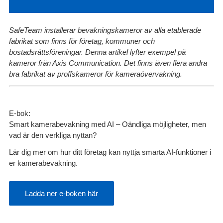
SafeTeam installerar bevakningskameror av alla etablerade
fabrikat som finns för företag, kommuner och
bostadsrättsföreningar. Denna artikel lyfter exempel på
kameror från Axis Communication. Det finns även flera andra
bra fabrikat av proffskameror för kameraövervakning.
E-bok:
Smart kamerabevakning med AI – Oändliga möjligheter, men
vad är den verkliga nyttan?
Lär dig mer om hur ditt företag kan nyttja smarta AI-funktioner i
er kamerabevakning.
Ladda ner e-boken här