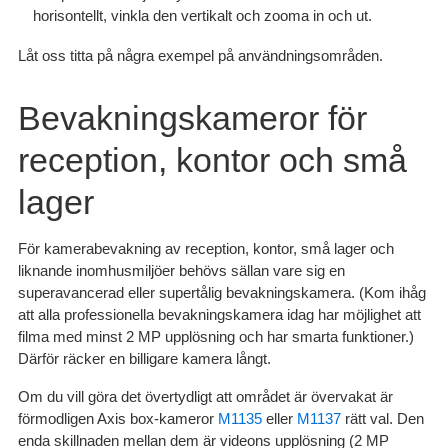
horisontellt, vinkla den vertikalt och zooma in och ut.
Låt oss titta på några exempel på användningsområden.
Bevakningskameror för
reception, kontor och små
lager
För kamerabevakning av reception, kontor, små lager och
liknande inomhusmiljöer behövs sällan vare sig en
superavancerad eller supertålig bevakningskamera. (Kom ihåg
att alla professionella bevakningskamera idag har möjlighet att
filma med minst 2 MP upplösning och har smarta funktioner.)
Därför räcker en billigare kamera långt.
Om du vill göra det övertydligt att området är övervakat är
förmodligen Axis box-kameror
M1135
eller
M1137
rätt val. Den
enda skillnaden mellan dem är videons upplösning (2 MP