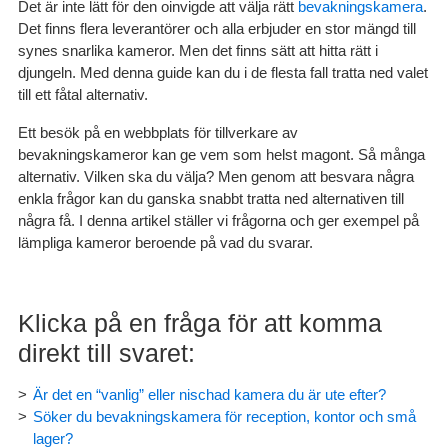
Det är inte lätt för den oinvigde att välja rätt
bevakningskamera
.
Det finns flera leverantörer och alla erbjuder en stor mängd till
synes snarlika kameror. Men det finns sätt att hitta rätt i
djungeln. Med denna guide kan du i de flesta fall tratta ned valet
till ett fåtal alternativ.
Ett besök på en webbplats för tillverkare av
bevakningskameror kan ge vem som helst magont. Så många
alternativ. Vilken ska du välja? Men genom att besvara några
enkla frågor kan du ganska snabbt tratta ned alternativen till
några få. I denna artikel ställer vi frågorna och ger exempel på
lämpliga kameror beroende på vad du svarar.
Klicka på en fråga för att komma
direkt till svaret:
Är det en “vanlig” eller nischad kamera du är ute efter?
Söker du bevakningskamera för reception, kontor och små
lager?