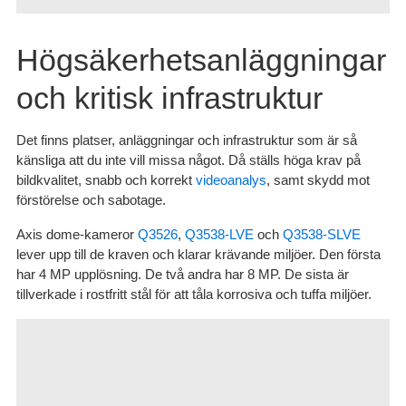
Högsäkerhetsanläggningar
och kritisk infrastruktur
Det finns platser, anläggningar och infrastruktur som är så
känsliga att du inte vill missa något. Då ställs höga krav på
bildkvalitet, snabb och korrekt
videoanalys
, samt skydd mot
förstörelse och sabotage.
Axis dome-kameror
Q3526
,
Q3538-LVE
och
Q3538-SLVE
lever upp till de kraven och klarar krävande miljöer. Den första
har 4 MP upplösning. De två andra har 8 MP. De sista är
tillverkade i rostfritt stål för att tåla korrosiva och tuffa miljöer.