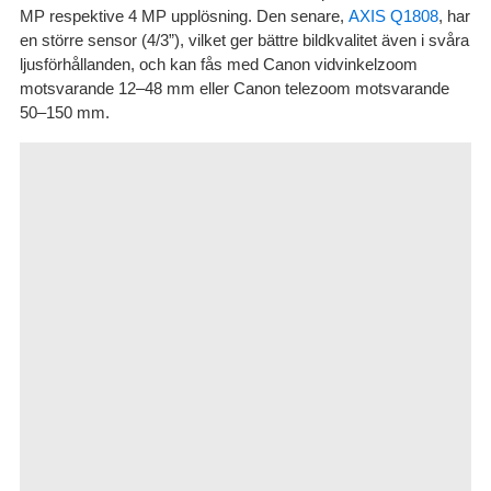
MP respektive 4 MP upplösning. Den senare,
AXIS Q1808
, har
en större sensor (4/3”), vilket ger bättre bildkvalitet även i svåra
ljusförhållanden, och kan fås med Canon vidvinkelzoom
motsvarande 12–48 mm eller Canon telezoom motsvarande
50–150 mm.