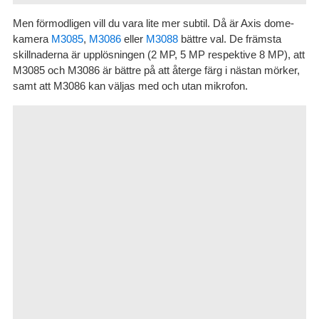
Men förmodligen vill du vara lite mer subtil. Då är Axis dome-
kamera
M3085
,
M3086
eller
M3088
bättre val. De främsta
skillnaderna är upplösningen (2 MP, 5 MP respektive 8 MP), att
M3085 och M3086 är bättre på att återge färg i nästan mörker,
samt att M3086 kan väljas med och utan mikrofon.