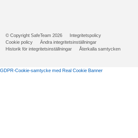
Gå
© Copyright SafeTeam 2026
Integritetspolicy
vidare
Cookie policy
Ändra integritetsinställningar
till
Historik för integritetsinställningar
Återkalla samtycken
innehåll
GDPR-Cookie-samtycke med Real Cookie Banner