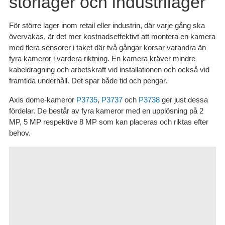
storlager och industrilager
För större lager inom retail eller industrin, där varje gång ska
övervakas, är det mer kostnadseffektivt att montera en kamera
med flera sensorer i taket där två gångar korsar varandra än
fyra kameror i vardera riktning. En kamera kräver mindre
kabeldragning och arbetskraft vid installationen och också vid
framtida underhåll. Det spar både tid och pengar.
Axis dome-kameror
P3735
,
P3737
och
P3738
ger just dessa
fördelar. De består av fyra kameror med en upplösning på 2
MP, 5 MP respektive 8 MP som kan placeras och riktas efter
behov.