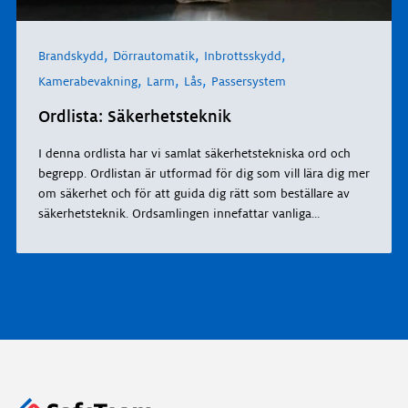
,
,
,
Brandskydd
Dörrautomatik
Inbrottsskydd
,
,
,
Kamerabevakning
Larm
Lås
Passersystem
Ordlista: Säkerhetsteknik
I denna ordlista har vi samlat säkerhetstekniska ord och
begrepp. Ordlistan är utformad för dig som vill lära dig mer
om säkerhet och för att guida dig rätt som beställare av
säkerhetsteknik. Ordsamlingen innefattar vanliga
...