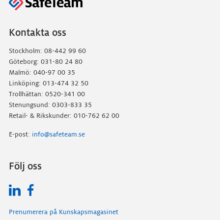
Kontakta oss
Stockholm: 08-442 99 60
Göteborg: 031-80 24 80
Malmö: 040-97 00 35
Linköping: 013-474 32 50
Trollhättan: 0520-341 00
Stenungsund: 0303-833 35
Retail- & Rikskunder: 010-762 62 00
E-post:
info@safeteam.se
Följ oss
Prenumerera på Kunskapsmagasinet