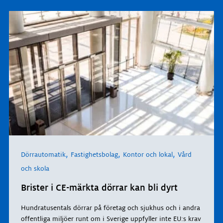
,
,
,
Dörrautomatik
Fastighetsbolag
Kontor och lokal
Vård
och skola
Brister i CE-märkta dörrar kan bli dyrt
Hundratusentals dörrar på företag och sjukhus och i andra
offentliga miljöer runt om i Sverige uppfyller inte EU:s krav