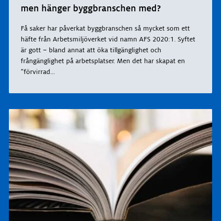
men hänger byggbranschen med?
Få saker har påverkat byggbranschen så mycket som ett
häfte från Arbetsmiljöverket vid namn AFS 2020:1. Syftet
är gott – bland annat att öka tillgänglighet och
frångänglighet på arbetsplatser. Men det har skapat en
”förvirrad
...