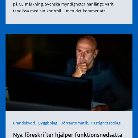
på CE-märkning. Svenska myndigheter har länge varit
tandlösa med sin kontroll – men det kommer att
...
,
,
,
Brandskydd
Byggbolag
Dörrautomatik
Fastighetsbolag
Nya föreskrifter hjälper funktionsnedsatta