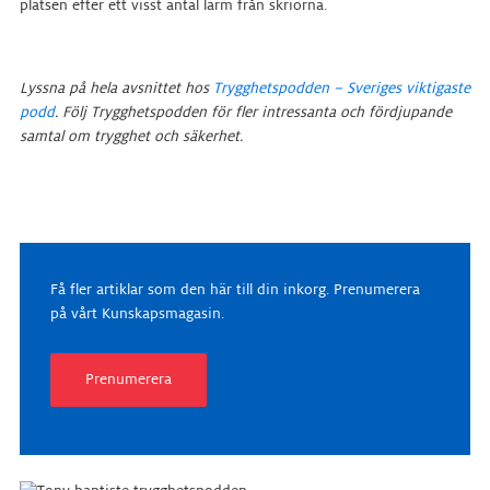
platsen efter ett visst antal larm från skriorna.
Lyssna på hela avsnittet hos
Trygghetspodden – Sveriges viktigaste
podd
. Följ Trygghetspodden för fler intressanta och fördjupande
samtal om trygghet och säkerhet.
Få fler artiklar som den här till din inkorg. Prenumerera
på vårt Kunskapsmagasin.
Prenumerera