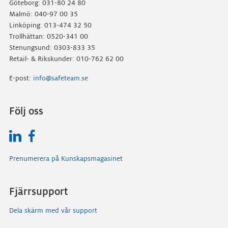
Göteborg: 031-80 24 80
Malmö: 040-97 00 35
Linköping: 013-474 32 50
Trollhättan: 0520-341 00
Stenungsund: 0303-833 35
Retail- & Rikskunder: 010-762 62 00
E-post:
info@safeteam.se
Följ oss
Prenumerera på Kunskapsmagasinet
Fjärrsupport
Dela skärm med vår support