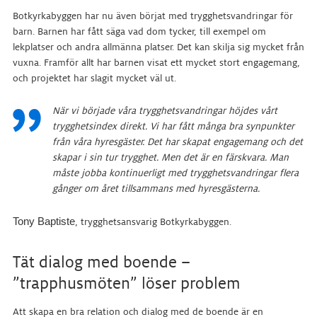
Botkyrkabyggen har nu även börjat med trygghetsvandringar för
barn. Barnen har fått säga vad dom tycker, till exempel om
lekplatser och andra allmänna platser. Det kan skilja sig mycket från
vuxna. Framför allt har barnen visat ett mycket stort engagemang,
och projektet har slagit mycket väl ut.
När vi började våra trygghetsvandringar höjdes vårt
trygghetsindex direkt. Vi har fått många bra synpunkter
från våra hyresgäster. Det har skapat engagemang och det
skapar i sin tur trygghet. Men det är en färskvara. Man
måste jobba kontinuerligt med trygghetsvandringar flera
gånger om året tillsammans med hyresgästerna.
Tony Baptiste
, trygghetsansvarig Botkyrkabyggen.
Tät dialog med boende –
”trapphusmöten” löser problem
Att skapa en bra relation och dialog med de boende är en