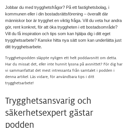
Jobbar du med trygghetsfrågor? På ett fastighetsbolag, i
kommunen eller i din bostadsrättsförening – överallt där
människor bor är trygghet en viktig fråga. Vill du veta hur andra
gör, rent konkret, för att öka tryggheten i ett bostadsområde?
Vill du få inspiration och tips som kan hjälpa dig i ditt eget
trygghetsarbete? Kanske hitta nya sätt som kan underlätta just
ditt trygghetsarbete.
Trygghetspodden släppte nyligen ett helt poddavsnitt om detta.
Har du missat det, eller inte hunnit lyssna på avsnittet? För dig har
vi sammanfattat det mest intressanta från samtalet i podden i
denna artikel. Läs vidare, för användbara tips i ditt
trygghetsarbete!
Trygghetsansvarig och
säkerhetsexpert gästar
podden