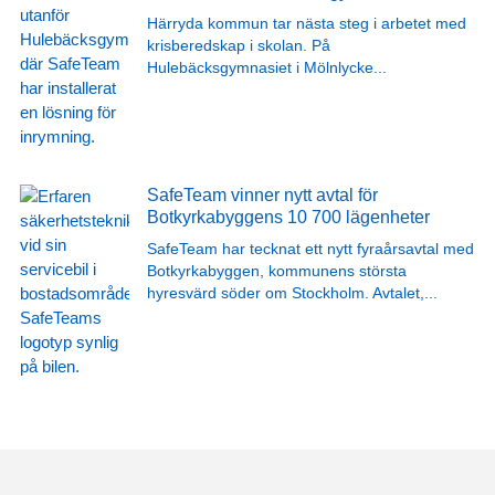
Härryda kommun tar nästa steg i arbetet med
krisberedskap i skolan. På
Hulebäcksgymnasiet i Mölnlycke
...
SafeTeam vinner nytt avtal för
Botkyrkabyggens 10 700 lägenheter
SafeTeam har tecknat ett nytt fyraårsavtal med
Botkyrkabyggen, kommunens största
hyresvärd söder om Stockholm. Avtalet,
...