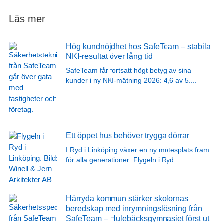
Läs mer
Hög kundnöjdhet hos SafeTeam – stabila
NKI-resultat över lång tid
SafeTeam får fortsatt högt betyg av sina
kunder i ny NKI-mätning 2026: 4,6 av 5.
...
Ett öppet hus behöver trygga dörrar
I Ryd i Linköping växer en ny mötesplats fram
för alla generationer: Flygeln i Ryd.
...
Härryda kommun stärker skolornas
beredskap med inrymningslösning från
SafeTeam – Hulebäcksgymnasiet först ut