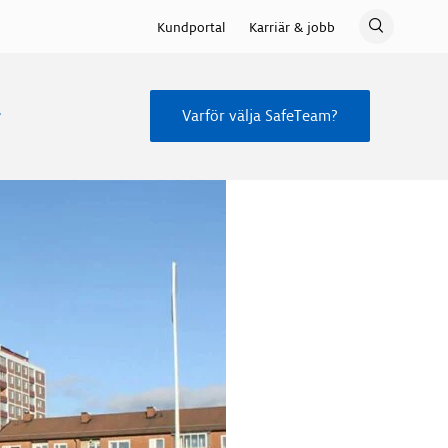
Kundportal
Karriär & jobb
Varför välja SafeTeam?