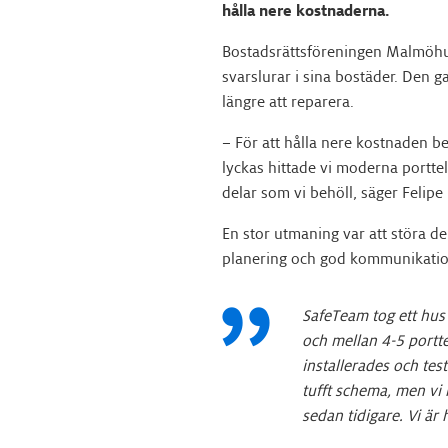
hålla nere kostnaderna.
Bostadsrättsföreningen Malmöhu
svarslurar i sina bostäder. Den 
längre att reparera.
– För att hålla nere kostnaden b
lyckas hittade vi moderna portt
delar som vi behöll, säger Felipe
En stor utmaning var att störa d
planering och god kommunikatio
SafeTeam tog ett hus 
och mellan 4-5 portte
installerades och test
tufft schema, men vi
sedan tidigare. Vi är 