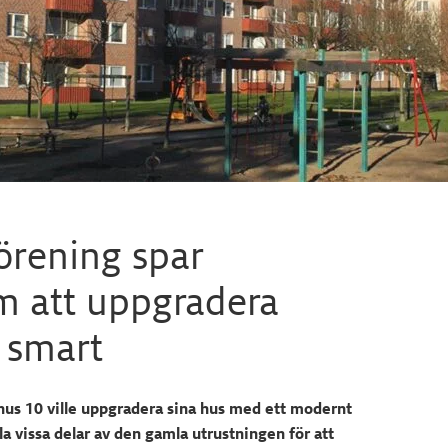
örening spar
 att uppgradera
 smart
us 10 ville uppgradera sina hus med ett modernt
a vissa delar av den gamla utrustningen för att