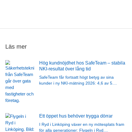
Läs mer
Hög kundnöjdhet hos SafeTeam – stabila
NKI-resultat över lång tid
SafeTeam får fortsatt högt betyg av sina
kunder i ny NKI-mätning 2026: 4,6 av 5.
...
Ett öppet hus behöver trygga dörrar
I Ryd i Linköping växer en ny mötesplats fram
för alla generationer: Flygeln i Ryd.
...