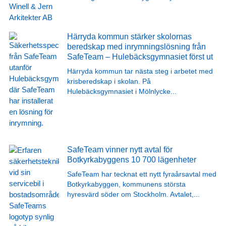
Härryda kommun stärker skolornas
beredskap med inrymningslösning från
SafeTeam – Hulebäcksgymnasiet först ut
Härryda kommun tar nästa steg i arbetet med
krisberedskap i skolan. På
Hulebäcksgymnasiet i Mölnlycke
...
SafeTeam vinner nytt avtal för
Botkyrkabyggens 10 700 lägenheter
SafeTeam har tecknat ett nytt fyraårsavtal med
Botkyrkabyggen, kommunens största
hyresvärd söder om Stockholm. Avtalet,
...