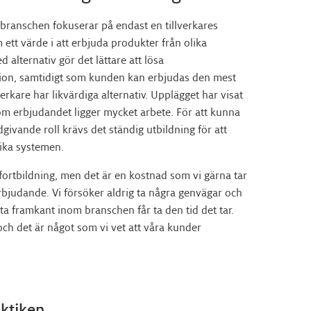
branschen fokuserar på endast en tillverkares
ett värde i att erbjuda produkter från olika
alternativ gör det lättare att lösa
ion, samtidigt som kunden kan erbjudas den mest
erkare har likvärdiga alternativ. Upplägget har visat
m erbjudandet ligger mycket arbete. För att kunna
givande roll krävs det ständig utbildning för att
lika systemen.
fortbildning, men det är en kostnad som vi gärna tar
erbjudande. Vi försöker aldrig ta några genvägar och
ersta framkant inom branschen får ta den tid det tar.
och det är något som vi vet att våra kunder
aktiken