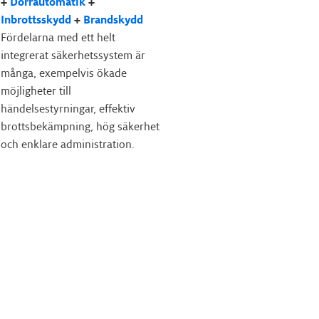
+
Dörrautomatik
+
Inbrottsskydd
+
Brandskydd
Fördelarna med ett helt
integrerat säkerhetssystem är
många, exempelvis ökade
möjligheter till
händelsestyrningar, effektiv
brottsbekämpning, hög säkerhet
och enklare administration.