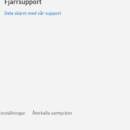
Fjärrsupport
Dela skärm med vår support
sinställningar
Återkalla samtycken