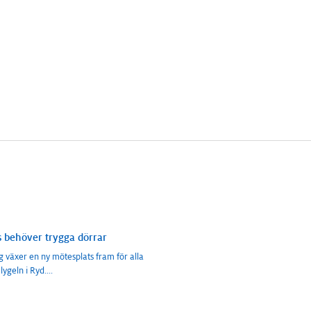
s behöver trygga dörrar
ng växer en ny mötesplats fram för alla
lygeln i Ryd.
...