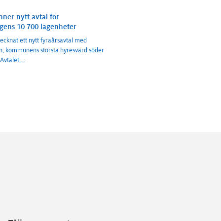
ner nytt avtal för
gens 10 700 lägenheter
ecknat ett nytt fyraårsavtal med
, kommunens största hyresvärd söder
Avtalet,
...