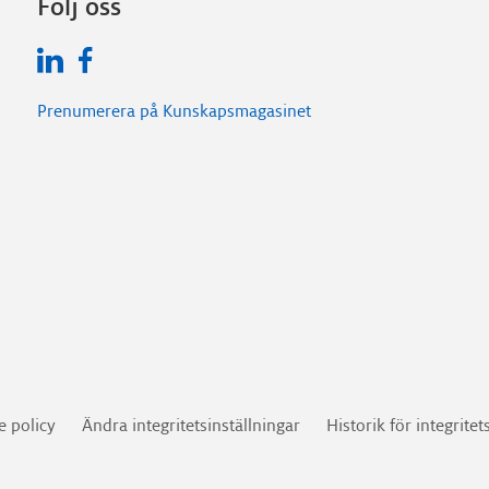
Följ oss
Prenumerera på Kunskapsmagasinet
e policy
Ändra integritetsinställningar
Historik för integritet