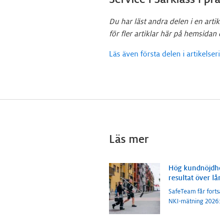
Du har läst andra delen i en arti
för fler artiklar här på hemsidan 
Läs även första delen i artikelser
Läs mer
Hög kundnöjdhe
resultat över lå
SafeTeam får fortsa
NKI-mätning 2026: 