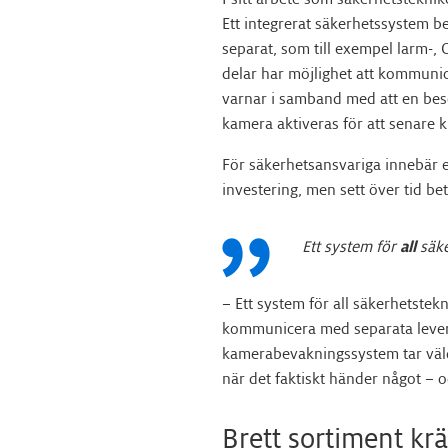
Ett integrerat säkerhetssystem be
separat, som till exempel larm-
delar har möjlighet att kommunic
varnar i samband med att en bes
kamera aktiveras för att senare 
För säkerhetsansvariga innebär et
investering, men sett över tid b
Ett system för
all
säke
– Ett system för all säkerhetstekn
kommunicera med separata levera
kamerabevakningssystem tar väldi
när det faktiskt händer något – o
Brett sortiment kr