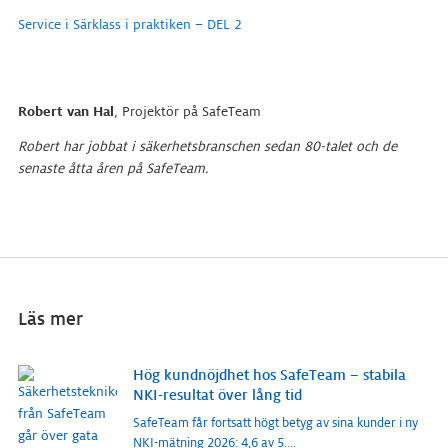
Service i Särklass i praktiken – DEL 2
Robert van Hal
, Projektör på SafeTeam
Robert har jobbat i säkerhetsbranschen sedan 80-talet och de
senaste åtta åren på SafeTeam.
Läs mer
Hög kundnöjdhet hos SafeTeam – stabila
NKI-resultat över lång tid
SafeTeam får fortsatt högt betyg av sina kunder i ny
NKI-mätning 2026: 4,6 av 5.
...