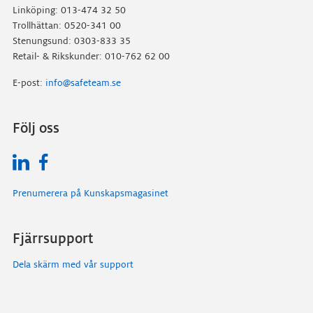
Linköping: 013-474 32 50
Trollhättan: 0520-341 00
Stenungsund: 0303-833 35
Retail- & Rikskunder: 010-762 62 00
E-post:
info@safeteam.se
Följ oss
Prenumerera på Kunskapsmagasinet
Fjärrsupport
Dela skärm med vår support