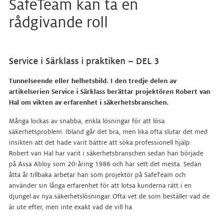
SafeTeam kan ta en
rådgivande roll
Service i Särklass i praktiken – DEL 3
Tunnelseende eller helhetsbild. I den tredje delen av
artikelserien Service i Särklass berättar projektören Robert van
Hal om vikten av erfarenhet i säkerhetsbranschen.
Många lockas av snabba, enkla lösningar för att lösa
säkerhetsproblem. Ibland går det bra, men lika ofta slutar det med
insikten att det hade varit bättre att söka professionell hjälp.
Robert van Hal har varit i säkerhetsbranschen sedan han började
på Assa Abloy som 20-åring 1986 och har sett det mesta. Sedan
åtta år tillbaka arbetar han som projektör på SafeTeam och
använder sin långa erfarenhet för att lotsa kunderna rätt i en
djungel av nya säkerhetslösningar. Ofta vet de som beställer vad de
är ute efter, men inte exakt vad de vill ha.