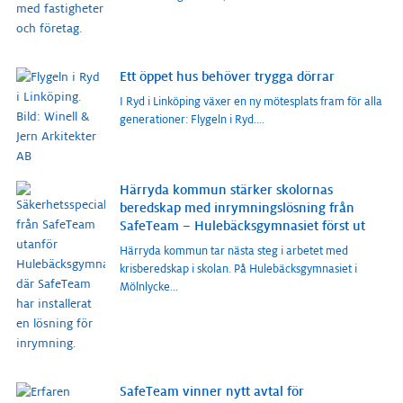
Ett öppet hus behöver trygga dörrar
I Ryd i Linköping växer en ny mötesplats fram för alla
generationer: Flygeln i Ryd.
...
Härryda kommun stärker skolornas
beredskap med inrymningslösning från
SafeTeam – Hulebäcksgymnasiet först ut
Härryda kommun tar nästa steg i arbetet med
krisberedskap i skolan. På Hulebäcksgymnasiet i
Mölnlycke
...
SafeTeam vinner nytt avtal för