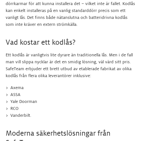
dörrkarmar för att kunna installera det – vilket inte är fallet. Kodlås
kan enkelt installeras på en vanlig standarddörr precis som ett
vanligt lås. Det finns både nätanslutna och batteridrivna kodlås
som inte kräver en extern strömkälla.
Vad kostar ett kodlås?
Ett kodlås är vanligtvis lite dyrare än traditionella lås. Men i de fall
man vill slippa nycklar är det en smidig lösning, väl värd sitt pris.
SafeTeam erbjuder ett brett utbud av etablerade fabrikat av olika
kodlås från flera olika leverantörer inklusive:
Axema
ASSA
Yale Doorman
RCO
Vanderbilt.
Moderna säkerhetslösningar från