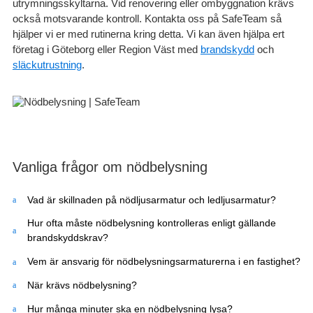
utrymningsskyltarna. Vid renovering eller ombyggnation krävs
också motsvarande kontroll. Kontakta oss på SafeTeam så
hjälper vi er med rutinerna kring detta. Vi kan även hjälpa ert
företag i Göteborg eller Region Väst med
brandskydd
och
släckutrustning
.
Vanliga frågor om nödbelysning
Vad är skillnaden på nödljusarmatur och ledljusarmatur?
Hur ofta måste nödbelysning kontrolleras enligt gällande
brandskyddskrav?
Vem är ansvarig för nödbelysningsarmaturerna i en fastighet?
När krävs nödbelysning?
Hur många minuter ska en nödbelysning lysa?