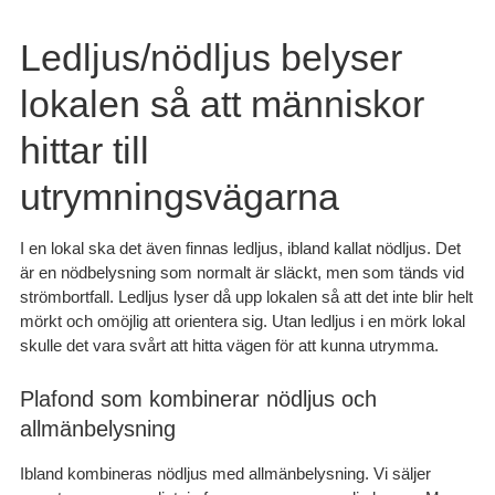
Ledljus/nödljus belyser
lokalen så att människor
hittar till
utrymningsvägarna
I en lokal ska det även finnas ledljus, ibland kallat nödljus. Det
är en nödbelysning som normalt är släckt, men som tänds vid
strömbortfall. Ledljus lyser då upp lokalen så att det inte blir helt
mörkt och omöjlig att orientera sig. Utan ledljus i en mörk lokal
skulle det vara svårt att hitta vägen för att kunna utrymma.
Plafond som kombinerar nödljus och
allmänbelysning
Ibland kombineras nödljus med allmänbelysning. Vi säljer