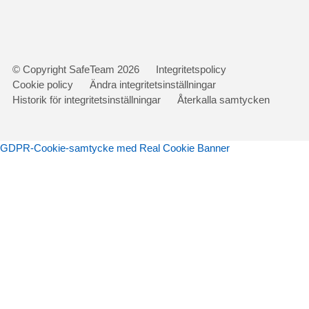
Gå
© Copyright SafeTeam 2026
Integritetspolicy
vidare
Cookie policy
Ändra integritetsinställningar
till
Historik för integritetsinställningar
Återkalla samtycken
innehåll
GDPR-Cookie-samtycke med Real Cookie Banner