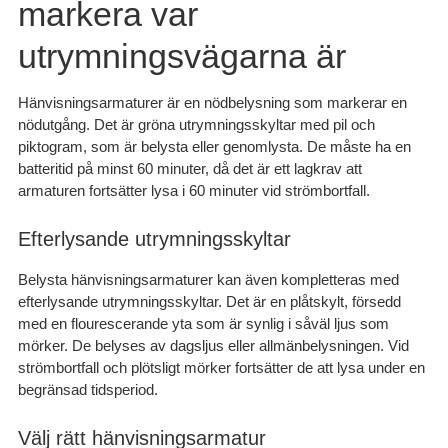
markera var
utrymningsvägarna är
Hänvisningsarmaturer är en nödbelysning som markerar en
nödutgång. Det är gröna utrymningsskyltar med pil och
piktogram, som är belysta eller genomlysta. De måste ha en
batteritid på minst 60 minuter, då det är ett lagkrav att
armaturen fortsätter lysa i 60 minuter vid strömbortfall.
Efterlysande utrymningsskyltar
Belysta hänvisningsarmaturer kan även kompletteras med
efterlysande utrymningsskyltar. Det är en plåtskylt, försedd
med en flourescerande yta som är synlig i såväl ljus som
mörker. De belyses av dagsljus eller allmänbelysningen. Vid
strömbortfall och plötsligt mörker fortsätter de att lysa under en
begränsad tidsperiod.
Välj rätt hänvisningsarmatur