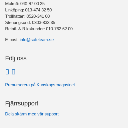
Malmö: 040-97 00 35
Linköping: 013-474 32 50
Trollhättan: 0520-341 00
Stenungsund: 0303-833 35
Retail- & Rikskunder: 010-762 62 00
E-post:
info@safeteam.se
Följ oss
Prenumerera på Kunskapsmagasinet
Fjärrsupport
Dela skärm med vår support