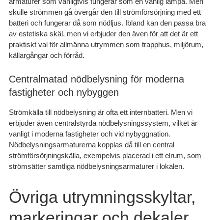
armaturer som vanligtvis fungerar som en vanlig lampa. Men
skulle strömmen gå övergår den till strömförsörjning med ett
batteri och fungerar då som nödljus. Ibland kan den passa bra
av estetiska skäl, men vi erbjuder den även för att det är ett
praktiskt val för allmänna utrymmen som trapphus, miljörum,
källargångar och förråd.
Centralmatad nödbelysning för moderna
fastigheter och nybyggen
Strömkälla till nödbelysning är ofta ett internbatteri. Men vi
erbjuder även centralstyrda nödbelysningssystem, vilket är
vanligt i moderna fastigheter och vid nybyggnation.
Nödbelysningsarmaturerna kopplas då till en central
strömförsörjningskälla, exempelvis placerad i ett elrum, som
strömsätter samtliga nödbelysningsarmaturer i lokalen.
Övriga utrymningsskyltar,
markeringar och dekaler