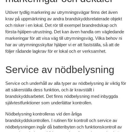
Utöver tydlig markering av utrymningsvägar finns det även
krav på uppmärkning av andra brandskyddsrelaterade objekt
och risker i en lokal. Det rör till exempel brandredskap och
första-hjälpen-utrustning. Det kan även handla om vägledande
markeringar för att visa väg till utrymningsväg. Vilka behov ni
har av utrymningsskyltar hjälper vi er att fastställa, så att de
följer rådande lagkrav för er lokal och er verksamhet.
Service av nödbelysning
Service och underhåll av alla typer av nödbelysning är viktig för
att säkerställa dess funktion, och är kravställt i
brandskyddsarbetet. Det finns nödbelysning med inbyggda
självtestfunktioner som underlättar kontrollen.
Nödbelysning kontrolleras vid den årliga
brandskyddskontrollen. I rutinen för kontroll och service av
nödbelysningen ingår då batteribyten och funktionskontroll av