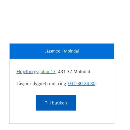
Låssmed i Mölndal
Flöjelbergsgatan 17
, 431 37 Mölndal
Låsjour dygnet runt, ring:
031-80 24 80
Till butiken