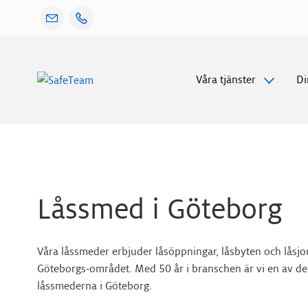
Gå
Våra tjänster
Di
vidare
till
innehåll
Låssmed i Göteborg
Våra låssmeder erbjuder låsöppningar, låsbyten och låsjou
Göteborgs-området. Med 50 år i branschen är vi en av de
låssmederna i Göteborg.