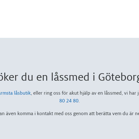
öker du en låssmed i Götebor
rmsta låsbutik
, eller ring oss för akut hjälp av en låssmed, vi har
80 24 80
.
an även komma i kontakt med oss genom att berätta vem du är n