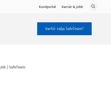
Kundportal
Karriär & jobb
Varför välja SafeTeam?