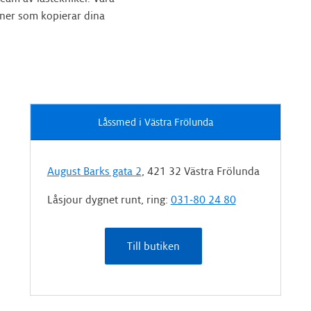
ner som kopierar dina
Låssmed i Västra Frölunda
August Barks gata 2
, 421 32 Västra Frölunda
Låsjour dygnet runt, ring:
031-80 24 80
Till butiken