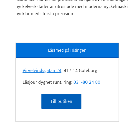
nyckelverkstäder är utrustade med moderna nyckelmaski
nycklar med största precision.
Låssmed på Hisingen
Virvelvindsgatan 24
, 417 14 Göteborg
Låsjour dygnet runt, ring:
031-80 24 80
Till butiken