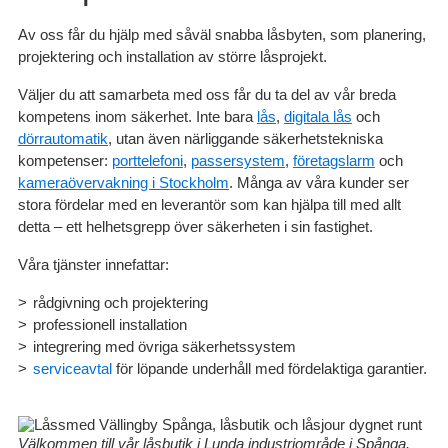
Av oss får du hjälp med såväl snabba låsbyten, som planering,
projektering och installation av större låsprojekt.
Väljer du att samarbeta med oss får du ta del av vår breda
kompetens inom säkerhet. Inte bara
lås
,
digitala lås
och
dörrautomatik
, utan även närliggande säkerhetstekniska
kompetenser:
porttelefoni
,
passersystem
,
företagslarm
och
kameraövervakning i Stockholm
. Många av våra kunder ser
stora fördelar med en leverantör som kan hjälpa till med allt
detta – ett helhetsgrepp över säkerheten i sin fastighet.
Våra tjänster innefattar:
rådgivning och projektering
professionell installation
integrering med övriga säkerhetssystem
serviceavtal
för löpande underhåll med fördelaktiga garantier.
Välkommen till vår låsbutik i Lunda industriområde i Spånga.