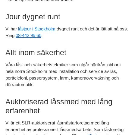
Jour dygnet runt
Vi har
låsjour i Stockholm
dygnet runt och det är lätt att nå oss.
Ring
08-442 99 60
.
Allt inom säkerhet
Våra lås- och säkerhetstekniker som utgår härifrån jobbar i
hela norra Stockholm med installation och service av lås,
porttelefoni, passersystem, larm, kameraövervakning och
dörrautomatik.
Auktoriserad låssmed med lång
erfarenhet
Vi är ett SLR-auktoriserat låsmästarföretag med lång
erfarenhet av professionellt låssmedsarbete. Som låsföretag