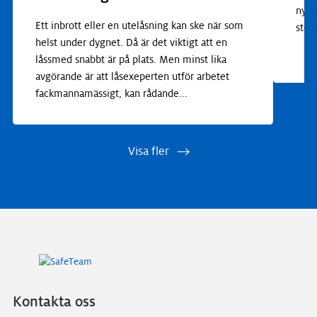
nyck
Ett inbrott eller en utelåsning kan ske när som
stor
helst under dygnet. Då är det viktigt att en
låssmed snabbt är på plats. Men minst lika
avgörande är att låsexeperten utför arbetet
fackmannamässigt, kan rådande
...
Visa fler
Kontakta oss