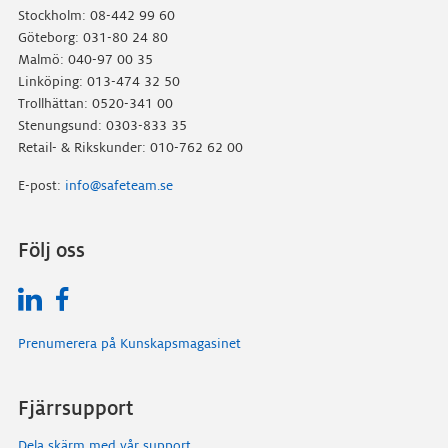
Stockholm: 08-442 99 60
Göteborg: 031-80 24 80
Malmö: 040-97 00 35
Linköping: 013-474 32 50
Trollhättan: 0520-341 00
Stenungsund: 0303-833 35
Retail- & Rikskunder: 010-762 62 00
E-post:
info@safeteam.se
Följ oss
Prenumerera på Kunskapsmagasinet
Fjärrsupport
Dela skärm med vår support