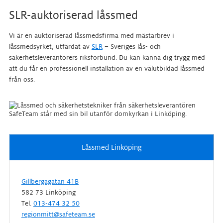
SLR-auktoriserad låssmed
Vi är en auktoriserad låssmedsfirma med mästarbrev i
låssmedsyrket, utfärdat av
SLR
– Sveriges lås- och
säkerhetsleverantörers riksförbund. Du kan känna dig trygg med
att du får en professionell installation av en välutbildad låssmed
från oss.
Låssmed Linköping
Gillbergagatan 41B
582 73 Linköping
Tel.
013-474 32 50
regionmitt@safeteam.se