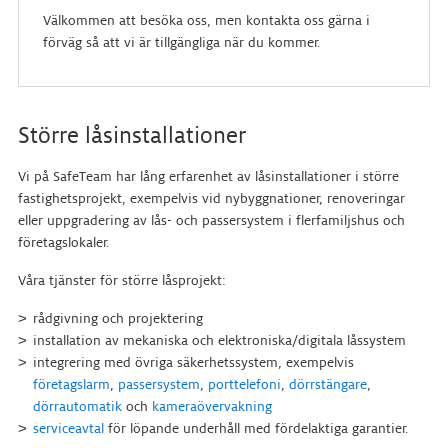
Välkommen att besöka oss, men kontakta oss gärna i
förväg så att vi är tillgängliga när du kommer.
Större låsinstallationer
Vi på SafeTeam har lång erfarenhet av låsinstallationer i större
fastighetsprojekt, exempelvis vid nybyggnationer, renoveringar
eller uppgradering av lås- och passersystem i flerfamiljshus och
företagslokaler.
Våra tjänster för större låsprojekt:
rådgivning och projektering
installation av mekaniska och elektroniska/digitala låssystem
integrering med övriga säkerhetssystem, exempelvis
företagslarm
,
passersystem
,
porttelefoni
,
dörrstängare
,
dörrautomatik
och
kameraövervakning
serviceavtal
för löpande underhåll med fördelaktiga garantier.