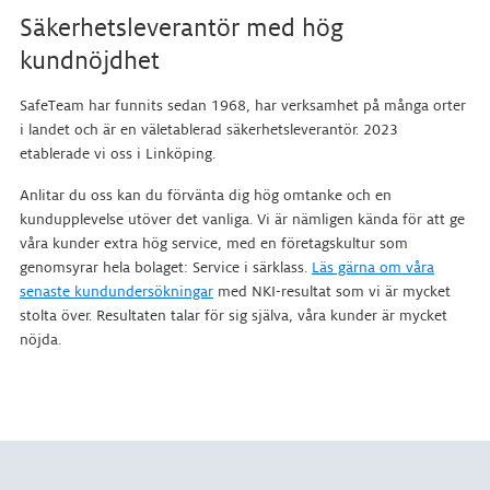
Säkerhetsleverantör med hög
kundnöjdhet
SafeTeam har funnits sedan 1968, har verksamhet på många orter
i landet och är en väletablerad säkerhetsleverantör. 2023
etablerade vi oss i Linköping.
Anlitar du oss kan du förvänta dig hög omtanke och en
kundupplevelse utöver det vanliga. Vi är nämligen kända för att ge
våra kunder extra hög service, med en företagskultur som
genomsyrar hela bolaget: Service i särklass.
Läs gärna om våra
senaste kundundersökningar
med NKI-resultat som vi är mycket
stolta över. Resultaten talar för sig själva, våra kunder är mycket
nöjda.